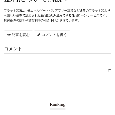
フラット35Sは、省エネルギー・バリアフリー対策など通常のフラット35より
も厳しい基準で認定された住宅にのみ適用できる住宅ローンサービスです。
貸付条件の緩和や貸付利率の引き下げがされています。
記事を読む
コメントを書く
コメント
0 件
Ranking