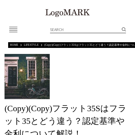
Clipkitクラウド デモサイト【TEXT】
HOME
LIFESTYLE
(Copy)(Copy)フラット35Sはフラット35とどう違う？認定基準や金利に
BUSINESS
CULTURE
LIFESTYLE
MOBILITY
(Copy)(Copy)フラット35Sはフラ
NATURE
WELL BEING
ット35とどう違う？認定基準や
KNOW HOW
OPINION
金利について解説！